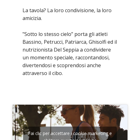
La tavola? La loro condivisione, la loro
amicizia.
"Sotto lo stesso cielo” porta gli atleti
Bassino, Petrucci, Patriarca, Ghisolfi ed il
nutrizionista Del Seppia a condividere
un momento speciale, raccontandosi,
divertendosi e scoprendosi anche
attraverso il cibo.
Fai clic per accettare i cookie marketing e