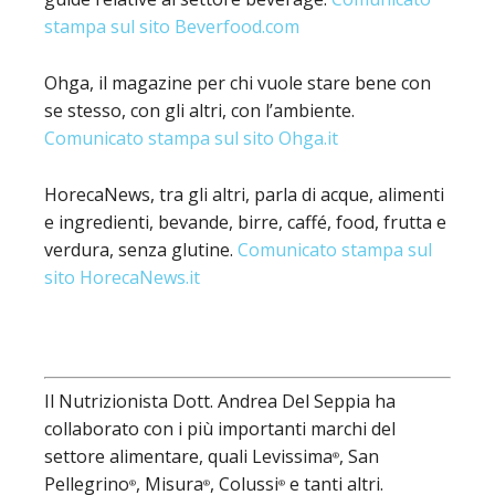
stampa sul sito Beverfood.com
Ohga, il magazine per chi vuole stare bene con
se stesso, con gli altri, con l’ambiente.
Comunicato stampa sul sito Ohga.it
HorecaNews, tra gli altri, parla di acque, alimenti
e ingredienti, bevande, birre, caffé, food, frutta e
verdura, senza glutine.
Comunicato stampa sul
sito HorecaNews.it
Il Nutrizionista Dott. Andrea Del Seppia ha
collaborato con i più importanti marchi del
settore alimentare, quali Levissima
, San
®
Pellegrino
, Misura
, Colussi
e tanti altri.
®
®
®