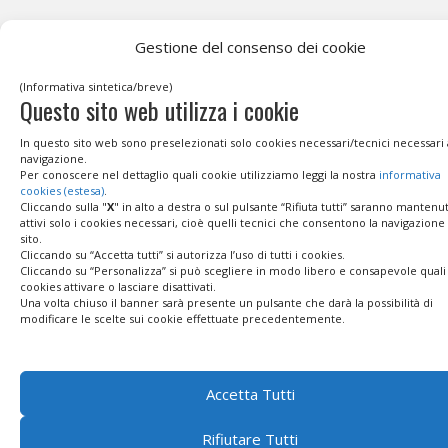
Gestione del consenso dei cookie
(Informativa sintetica/breve)
Questo sito web utilizza i cookie
In questo sito web sono preselezionati solo cookies necessari/tecnici necessari 
navigazione.
Per conoscere nel dettaglio quali cookie utilizziamo leggi la nostra
informativa
cookies (estesa)
.
Cliccando sulla "
X
" in alto a destra o sul pulsante “Rifiuta tutti” saranno mantenut
attivi solo i cookies necessari, cioè quelli tecnici che consentono la navigazione
sito.
Cliccando su “Accetta tutti” si autorizza l’uso di tutti i cookies.
Cliccando su “Personalizza” si può scegliere in modo libero e consapevole quali
cookies attivare o lasciare disattivati.
Una volta chiuso il banner sarà presente un pulsante che darà la possibilità di
modificare le scelte sui cookie effettuate precedentemente.
Accetta Tutti
Rifiutare Tutti