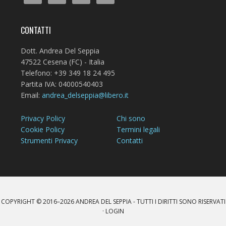
CONTATTI
Dott. Andrea Del Seppia
47522 Cesena (FC) - Italia
Telefono: +39 349 18 24 495
Partita IVA: 04000540403
Email:
andrea_delseppia@libero.it
Privacy Policy
Chi sono
Cookie Policy
Termini legali
Strumenti Privacy
Contatti
COPYRIGHT © 2016–2026
ANDREA DEL SEPPIA
- TUTTI I DIRITTI SONO RISERVATI
·
LOGIN