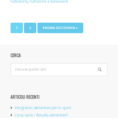
nutrizione
,
nutrizione e benessere
1
2
PAGINA SUCCESSIVA »
CERCA
ARTICOLI RECENTI
Integratori alimentari per lo sport
Cosa sono i disturbi alimentari?