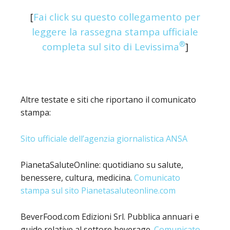
[
Fai click su questo collegamento per
leggere la rassegna stampa ufficiale
®
completa sul sito di Levissima
]
Altre testate e siti che riportano il comunicato
stampa:
Sito ufficiale dell’agenzia giornalistica ANSA
PianetaSaluteOnline: quotidiano su salute,
benessere, cultura, medicina.
Comunicato
stampa sul sito Pianetasaluteonline.com
BeverFood.com Edizioni Srl. Pubblica annuari e
guide relative al settore beverage.
Comunicato