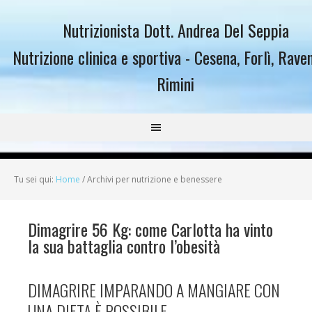
Nutrizionista Dott. Andrea Del Seppia
Nutrizione clinica e sportiva - Cesena, Forlì, Rave
Rimini
Tu sei qui:
Home
/
Archivi per nutrizione e benessere
Dimagrire 56 Kg: come Carlotta ha vinto
la sua battaglia contro l’obesità
DIMAGRIRE IMPARANDO A MANGIARE CON
UNA DIETA È POSSIBILE