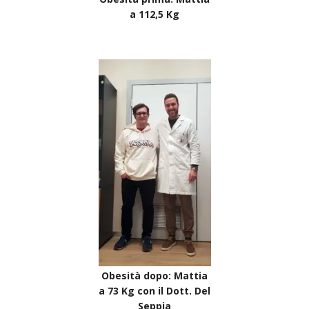
a 112,5 Kg
Obesità dopo: Mattia
a 73 Kg con il Dott. Del
Seppia