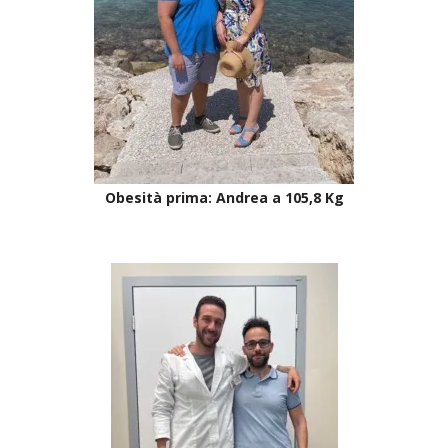
Obesità prima: Andrea a 105,8 Kg