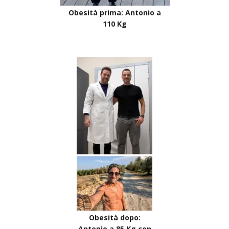
Obesità prima: Antonio a
110 Kg
Obesità dopo:
Antonio a 85 Kg con