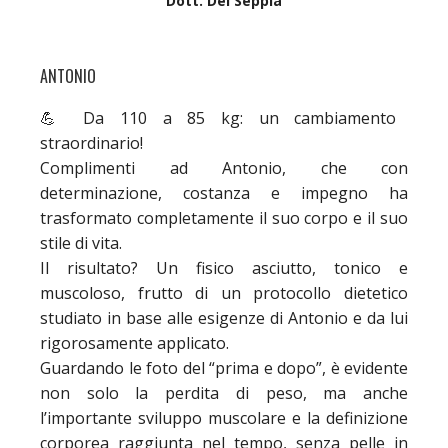
Dott. Del Seppia
ANTONIO
💪 Da 110 a 85 kg: un cambiamento
straordinario!
Complimenti ad Antonio, che con
determinazione, costanza e impegno ha
trasformato completamente il suo corpo e il suo
stile di vita.
Il risultato? Un fisico asciutto, tonico e
muscoloso, frutto di un protocollo dietetico
studiato in base alle esigenze di Antonio e da lui
rigorosamente applicato.
Guardando le foto del “prima e dopo”, è evidente
non solo la perdita di peso, ma anche
l’importante sviluppo muscolare e la definizione
corporea raggiunta nel tempo, senza pelle in