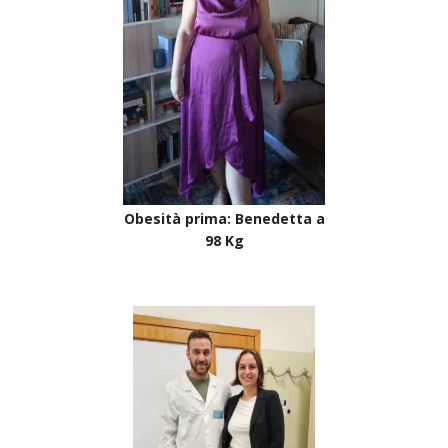
Obesità prima: Benedetta a
98 Kg