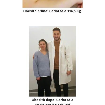
Obesità prima: Carlotta a 116,5 Kg.
Obesità dopo: Carlotta a
60 Kg con il Dott. Del