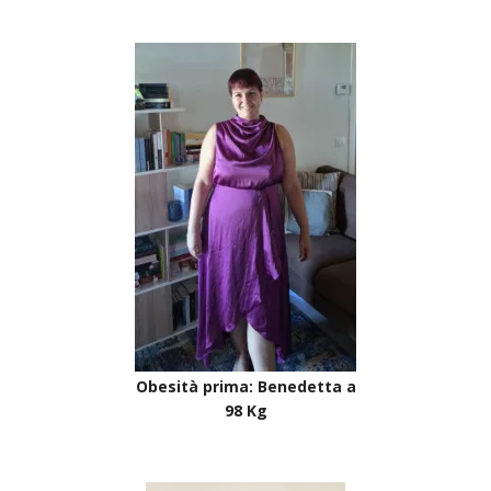
Obesità prima: Benedetta a
98 Kg