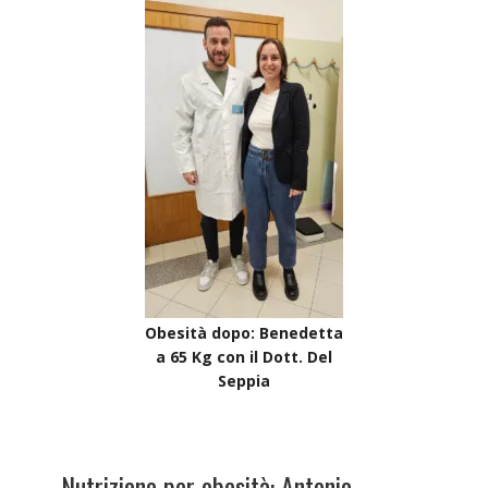
Obesità dopo: Benedetta
a 65 Kg con il Dott. Del
Seppia
Nutrizione per obesità: Antonio