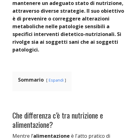
mantenere un adeguato stato di nutrizione,
attraverso diverse strategie. Il suo obiettivo
è di prevenire o correggere alterazioni
metaboliche nelle patologie sensibili a
specifici interventi dietetico-nutrizionali. Si
rivolge sia ai soggetti sani che ai soggetti
patologici.
Sommario
Espandi
Che differenza c’è tra nutrizione e
alimentazione?
Mentre l’
alimentazione
è l'atto pratico di