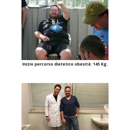
Inizio percorso dietetico obesità: 145 Kg.