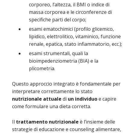
corporeo, l’altezza, il BMI o indice di
massa corporea e le circonferenze di
specifiche parti del corpo;
esami ematochimici (profilo glicemico,
lipidico, elettrolitico, vitaminico, funzione
renale, epatica, stato infiammatorio, ecc.);
esami strumentali, quali la
bioimpedenziometria (BIA) e la
plicometria.
Questo approccio integrato è fondamentale per
interpretare correttamente lo stato
nutrizionale attuale
di
un individuo
e capire
come formulare una dieta corretta.
Il
trattamento nutrizionale
è l’insieme delle
strategie di educazione e counseling alimentare,