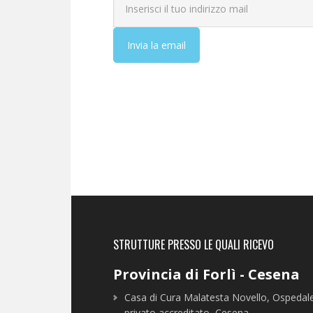
STRUTTURE PRESSO LE QUALI RICEVO
Provincia di Forlì - Cesena
Casa di Cura Malatesta Novello, Ospedal
privato accreditato, Cesena