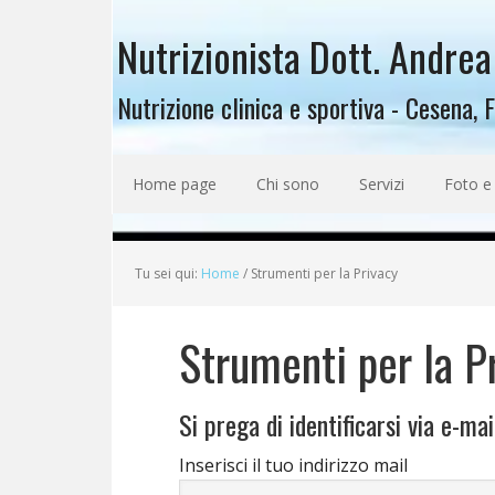
Nutrizionista Dott. Andrea
Nutrizione clinica e sportiva - Cesena, 
Home page
Chi sono
Servizi
Foto e
Tu sei qui:
Home
/
Strumenti per la Privacy
Strumenti per la P
Si prega di identificarsi via e-mai
Inserisci il tuo indirizzo mail