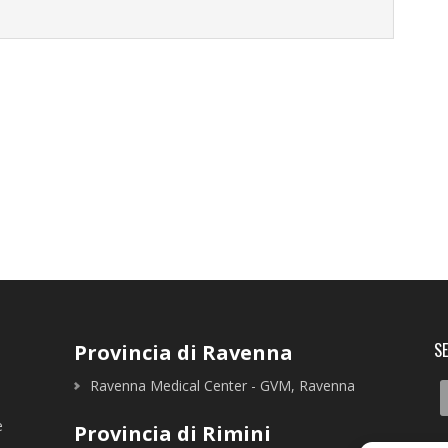
SE
Provincia di Ravenna
Ravenna Medical Center - GVM, Ravenna
e
Provincia di Rimini