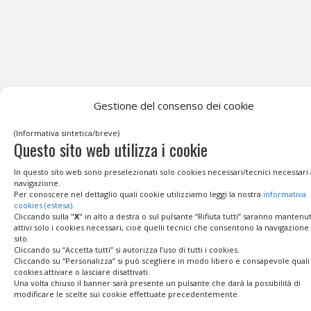
Gestione del consenso dei cookie
(Informativa sintetica/breve)
Questo sito web utilizza i cookie
In questo sito web sono preselezionati solo cookies necessari/tecnici necessari 
navigazione.
Per conoscere nel dettaglio quali cookie utilizziamo leggi la nostra
informativa
cookies (estesa)
.
Cliccando sulla "
X
" in alto a destra o sul pulsante “Rifiuta tutti” saranno mantenut
attivi solo i cookies necessari, cioè quelli tecnici che consentono la navigazione
sito.
Cliccando su “Accetta tutti” si autorizza l’uso di tutti i cookies.
Cliccando su “Personalizza” si può scegliere in modo libero e consapevole quali
cookies attivare o lasciare disattivati.
Una volta chiuso il banner sarà presente un pulsante che darà la possibilità di
modificare le scelte sui cookie effettuate precedentemente.