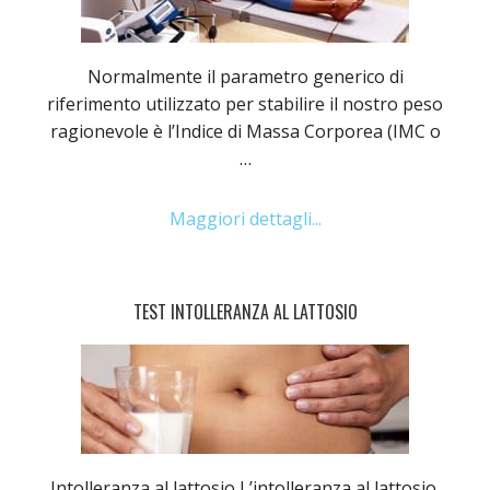
Normalmente il parametro generico di
riferimento utilizzato per stabilire il nostro peso
ragionevole è l’Indice di Massa Corporea (IMC o
…
Maggiori dettagli...
TEST INTOLLERANZA AL LATTOSIO
Intolleranza al lattosio L’intolleranza al lattosio,