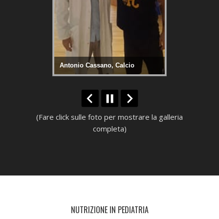
i Boxe
Antonio Cassano, Calcio
Orlando Fiord
(Fare click sulle foto per mostrare la galleria
completa)
NUTRIZIONE IN PEDIATRIA