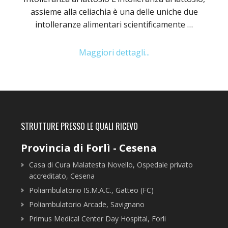
assieme alla celiachia è una delle uniche due
intolleranze alimentari scientificamente …
Maggiori dettagli...
STRUTTURE PRESSO LE QUALI RICEVO
Provincia di Forlì - Cesena
Casa di Cura Malatesta Novello, Ospedale privato
accreditato, Cesena
Poliambulatorio IS.M.A.C., Gatteo (FC)
Poliambulatorio Arcade, Savignano
Primus Medical Center Day Hospital, Forli