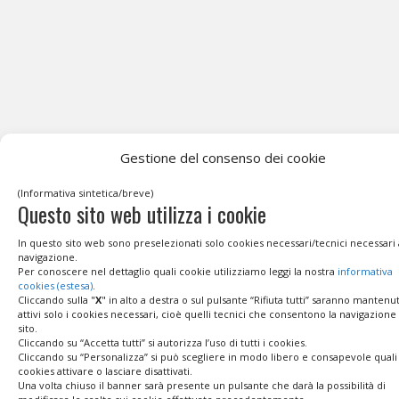
Gestione del consenso dei cookie
(Informativa sintetica/breve)
Questo sito web utilizza i cookie
In questo sito web sono preselezionati solo cookies necessari/tecnici necessari 
navigazione.
Per conoscere nel dettaglio quali cookie utilizziamo leggi la nostra
informativa
cookies (estesa)
.
Cliccando sulla "
X
" in alto a destra o sul pulsante “Rifiuta tutti” saranno mantenut
attivi solo i cookies necessari, cioè quelli tecnici che consentono la navigazione
sito.
Cliccando su “Accetta tutti” si autorizza l’uso di tutti i cookies.
Cliccando su “Personalizza” si può scegliere in modo libero e consapevole quali
cookies attivare o lasciare disattivati.
Una volta chiuso il banner sarà presente un pulsante che darà la possibilità di