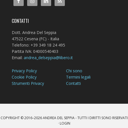
CONTATTI
Dott. Andrea Del Seppia
47522 Cesena (FC) - Italia
Telefono: +39 349 18 24 495
Partita IVA: 04000540403
Email:
andrea_delseppia@libero.it
Privacy Policy
Chi sono
Cookie Policy
Termini legali
Strumenti Privacy
Contatti
COPYRIGHT © 2016–2026
ANDREA DEL SEPPIA
- TUTTI I DIRITTI SONO RISERVATI
·
LOGIN