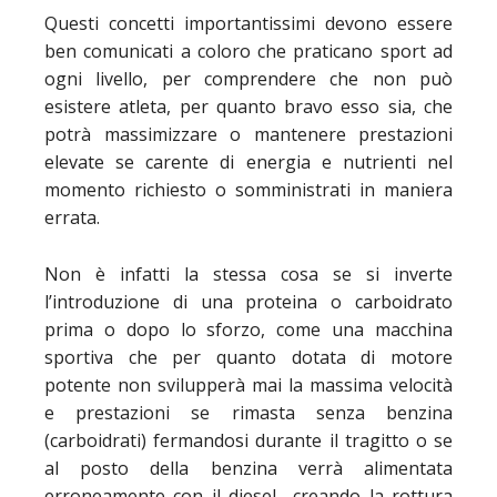
Questi concetti importantissimi devono essere
ben comunicati a coloro che praticano sport ad
ogni livello, per comprendere che non può
esistere atleta, per quanto bravo esso sia, che
potrà massimizzare o mantenere prestazioni
elevate se carente di energia e nutrienti nel
momento richiesto o somministrati in maniera
errata.
Non è infatti la stessa cosa se si inverte
l’introduzione di una proteina o carboidrato
prima o dopo lo sforzo, come una macchina
sportiva che per quanto dotata di motore
potente non svilupperà mai la massima velocità
e prestazioni se rimasta senza benzina
(carboidrati) fermandosi durante il tragitto o se
al posto della benzina verrà alimentata
erroneamente con il diesel creando la rottura