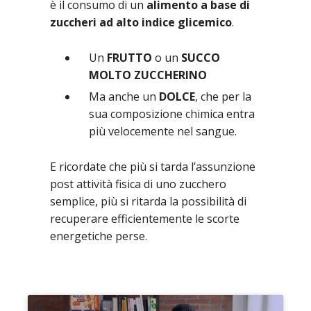
è il consumo di un
alimento a base di
zuccheri ad alto indice glicemico
.
Un
FRUTTO
o un
SUCCO
MOLTO ZUCCHERINO
Ma anche un
DOLCE
, che per la
sua composizione chimica entra
più velocemente nel sangue.
E ricordate che più si tarda l’assunzione
post attività fisica di uno zucchero
semplice, più si ritarda la possibilità di
recuperare efficientemente le scorte
energetiche perse.