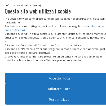
(Informativa sintetica/breve)
Questo sito web utilizza i cookie
In questo sito web sono preselezionati solo cookies necessari/tecnici necessari 
navigazione.
Per conoscere nel dettaglio quali cookie utilizziamo leggi la nostra
informativa
cookies (estesa)
.
Cliccando sulla "
X
" in alto a destra o sul pulsante “Rifiuta tutti” saranno mantenut
attivi solo i cookies necessari, cioè quelli tecnici che consentono la navigazione
sito.
Cliccando su “Accetta tutti” si autorizza l’uso di tutti i cookies.
Cliccando su “Personalizza” si può scegliere in modo libero e consapevole quali
cookies attivare o lasciare disattivati.
Una volta chiuso il banner sarà presente un pulsante che darà la possibilità di
modificare le scelte sui cookie effettuate precedentemente.
Accetta Tutti
Rifiutare Tutti
Personalizza