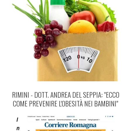
RIMINI - DOTT. ANDREA DEL SEPPIA: "ECCO
COME PREVENIRE L'OBESITÀ NEI BAMBINI"
I
n