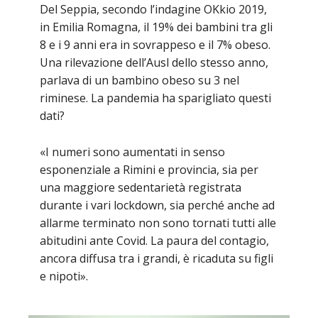
Del Seppia, secondo l’indagine OKkio 2019,
in Emilia Romagna, il 19% dei bambini tra gli
8 e i 9 anni era in sovrappeso e il 7% obeso.
Una rilevazione dell’Ausl dello stesso anno,
parlava di un bambino obeso su 3 nel
riminese. La pandemia ha sparigliato questi
dati?
«I numeri sono aumentati in senso
esponenziale a Rimini e provincia, sia per
una maggiore sedentarietà registrata
durante i vari lockdown, sia perché anche ad
allarme terminato non sono tornati tutti alle
abitudini ante Covid. La paura del contagio,
ancora diffusa tra i grandi, è ricaduta su figli
e nipoti».