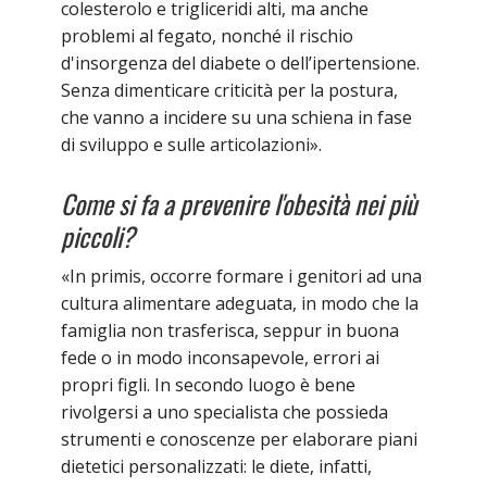
colesterolo e trigliceridi alti, ma anche
problemi al fegato, nonché il rischio
d'insorgenza del diabete o dell’ipertensione.
Senza dimenticare criticità per la postura,
che vanno a incidere su una schiena in fase
di sviluppo e sulle articolazioni».
Come si fa a prevenire l'obesità nei più
piccoli?
«In primis, occorre formare i genitori ad una
cultura alimentare adeguata, in modo che la
famiglia non trasferisca, seppur in buona
fede o in modo inconsapevole, errori ai
propri figli. In secondo luogo è bene
rivolgersi a uno specialista che possieda
strumenti e conoscenze per elaborare piani
dietetici personalizzati: le diete, infatti,