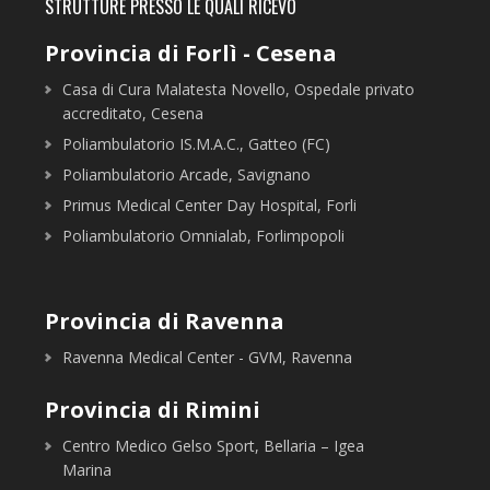
STRUTTURE PRESSO LE QUALI RICEVO
Provincia di Forlì - Cesena
Casa di Cura Malatesta Novello, Ospedale privato
accreditato, Cesena
Poliambulatorio IS.M.A.C., Gatteo (FC)
Poliambulatorio Arcade, Savignano
Primus Medical Center Day Hospital, Forli
Poliambulatorio Omnialab, Forlimpopoli
Provincia di Ravenna
Ravenna Medical Center - GVM, Ravenna
Provincia di Rimini
Centro Medico Gelso Sport, Bellaria – Igea
Marina