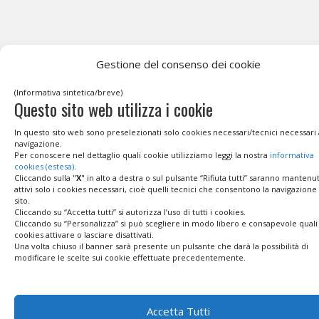
Gestione del consenso dei cookie
(Informativa sintetica/breve)
Questo sito web utilizza i cookie
In questo sito web sono preselezionati solo cookies necessari/tecnici necessari 
navigazione.
Per conoscere nel dettaglio quali cookie utilizziamo leggi la nostra
informativa
cookies (estesa)
.
Cliccando sulla "
X
" in alto a destra o sul pulsante “Rifiuta tutti” saranno mantenut
attivi solo i cookies necessari, cioè quelli tecnici che consentono la navigazione
sito.
Cliccando su “Accetta tutti” si autorizza l’uso di tutti i cookies.
Cliccando su “Personalizza” si può scegliere in modo libero e consapevole quali
cookies attivare o lasciare disattivati.
Una volta chiuso il banner sarà presente un pulsante che darà la possibilità di
modificare le scelte sui cookie effettuate precedentemente.
Accetta Tutti