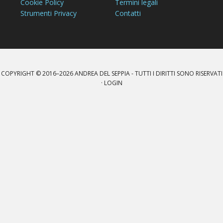
Cookie Policy
Termini legali
Strumenti Privacy
Contatti
COPYRIGHT © 2016–2026
ANDREA DEL SEPPIA
- TUTTI I DIRITTI SONO RISERVATI
·
LOGIN