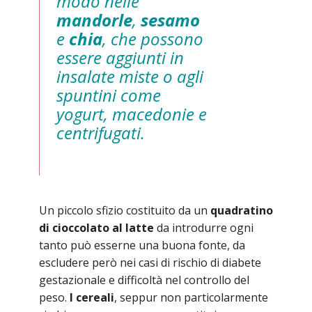
modo nelle
mandorle
,
sesamo
e
chia
, che possono
essere aggiunti in
insalate miste o agli
spuntini come
yogurt, macedonie e
centrifugati.
Un piccolo sfizio costituito da un
quadratino
di cioccolato al latte
da introdurre ogni
tanto può esserne una buona fonte, da
escludere però nei casi di rischio di diabete
gestazionale e difficoltà nel controllo del
peso.
I cereali
, seppur non particolarmente