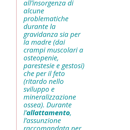
all’insorgenza di
alcune
problematiche
durante la
gravidanza sia per
la madre (dai
crampi muscolari a
osteopenie,
parestesie e gestosi)
che per il feto
(ritardo nello
sviluppo e
mineralizzazione
ossea). Durante
l’
allattamento
,
l’assunzione
raccomandata per