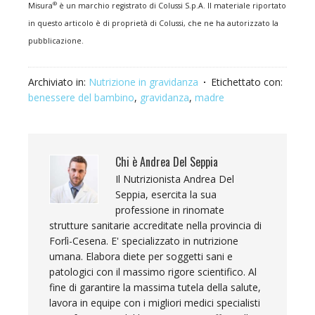
®
Misura
è un marchio registrato di Colussi S.p.A. Il materiale riportato
in questo articolo è di proprietà di Colussi, che ne ha autorizzato la
pubblicazione.
Archiviato in:
Nutrizione in gravidanza
Etichettato con:
benessere del bambino
,
gravidanza
,
madre
Chi è
Andrea Del Seppia
Il Nutrizionista Andrea Del
Seppia, esercita la sua
professione in rinomate
strutture sanitarie accreditate nella provincia di
Forlì-Cesena. E' specializzato in nutrizione
umana. Elabora diete per soggetti sani e
patologici con il massimo rigore scientifico. Al
fine di garantire la massima tutela della salute,
lavora in equipe con i migliori medici specialisti