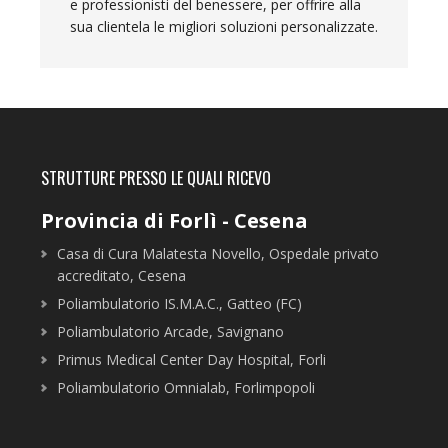
e professionisti del benessere, per offrire alla
sua clientela le migliori soluzioni personalizzate.
STRUTTURE PRESSO LE QUALI RICEVO
Provincia di Forlì - Cesena
Casa di Cura Malatesta Novello, Ospedale privato
accreditato, Cesena
Poliambulatorio IS.M.A.C., Gatteo (FC)
Poliambulatorio Arcade, Savignano
Primus Medical Center Day Hospital, Forli
Poliambulatorio Omnialab, Forlimpopoli