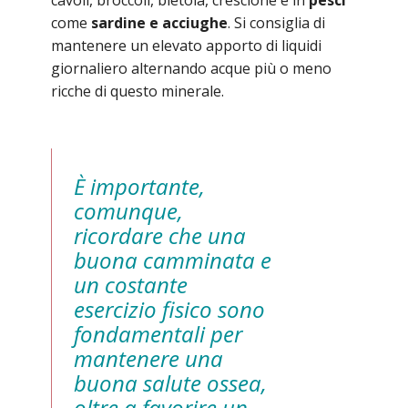
cavoli, broccoli, bietola, crescione e in
pesci
come
sardine e acciughe
. Si consiglia di
mantenere un elevato apporto di liquidi
giornaliero alternando acque più o meno
ricche di questo minerale.
È importante,
comunque,
ricordare che una
buona camminata e
un costante
esercizio fisico sono
fondamentali per
mantenere una
buona salute ossea,
oltre a favorire un