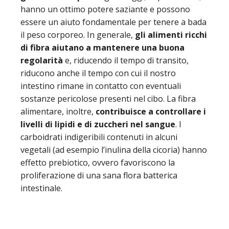
hanno un ottimo potere saziante e possono
essere un aiuto fondamentale per tenere a bada
il peso corporeo. In generale,
gli alimenti ricchi
di fibra aiutano a mantenere una buona
regolarità
e, riducendo il tempo di transito,
riducono anche il tempo con cui il nostro
intestino rimane in contatto con eventuali
sostanze pericolose presenti nel cibo. La fibra
alimentare, inoltre,
contribuisce a controllare i
livelli di lipidi e di zuccheri nel sangue
. I
carboidrati indigeribili contenuti in alcuni
vegetali (ad esempio l’inulina della cicoria) hanno
effetto prebiotico, ovvero favoriscono la
proliferazione di una sana flora batterica
intestinale.