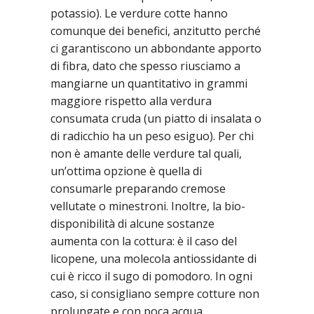
potassio). Le verdure cotte hanno
comunque dei benefici, anzitutto perché
ci garantiscono un abbondante apporto
di fibra, dato che spesso riusciamo a
mangiarne un quantitativo in grammi
maggiore rispetto alla verdura
consumata cruda (un piatto di insalata o
di radicchio ha un peso esiguo). Per chi
non è amante delle verdure tal quali,
un’ottima opzione è quella di
consumarle preparando cremose
vellutate o minestroni. Inoltre, la bio-
disponibilità di alcune sostanze
aumenta con la cottura: è il caso del
licopene, una molecola antiossidante di
cui è ricco il sugo di pomodoro. In ogni
caso, si consigliano sempre cotture non
prolungate e con poca acqua.