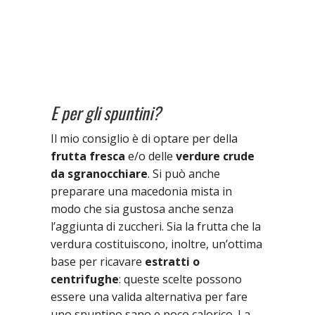
E per gli spuntini?
Il mio consiglio è di optare per della
frutta fresca
e/o delle
verdure crude
da sgranocchiare
. Si può anche
preparare una macedonia mista in
modo che sia gustosa anche senza
l’aggiunta di zuccheri. Sia la frutta che la
verdura costituiscono, inoltre, un’ottima
base per ricavare
estratti o
centrifughe
: queste scelte possono
essere una valida alternativa per fare
uno spuntino sano e poco calorico. La