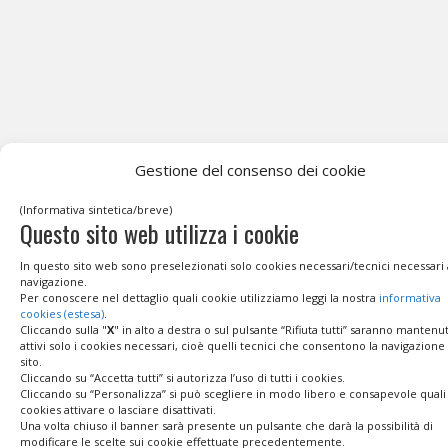
Gestione del consenso dei cookie
(Informativa sintetica/breve)
Questo sito web utilizza i cookie
In questo sito web sono preselezionati solo cookies necessari/tecnici necessari 
navigazione.
Per conoscere nel dettaglio quali cookie utilizziamo leggi la nostra
informativa
cookies (estesa)
.
Cliccando sulla "
X
" in alto a destra o sul pulsante “Rifiuta tutti” saranno mantenut
attivi solo i cookies necessari, cioè quelli tecnici che consentono la navigazione
sito.
Cliccando su “Accetta tutti” si autorizza l’uso di tutti i cookies.
Cliccando su “Personalizza” si può scegliere in modo libero e consapevole quali
cookies attivare o lasciare disattivati.
Una volta chiuso il banner sarà presente un pulsante che darà la possibilità di
modificare le scelte sui cookie effettuate precedentemente.