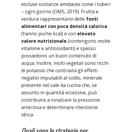
escluse sostanze amidacee come i tuberi
– ogni giorno (OMS, 2019). Frutta e
verdura rappresentano delle
fonti
alimentari con poca densità calorica
(hanno poche kcal) e con
elevato
valore nutrizionale
(contengono molte
vitamine e antiossidanti) e spesso
possiedono un buon contenuto di
acqua. Inoltre, molti vegetali sono ricchi
di potassio che contrasta gli effetti
negativi imputabili al sodio, minerale
presente nel sale da cucina che, se
assunto in quantità eccessive, può
contribuire a innalzare la pressione
arteriosa e determinare ritenzione
idrica.
Quali sono le strategie per